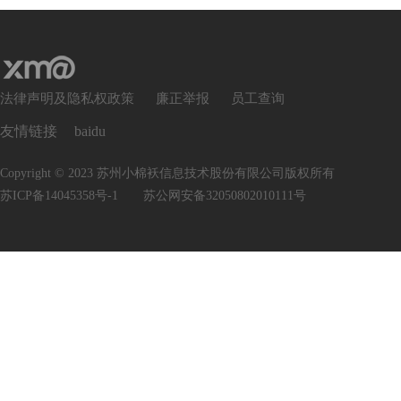
法律声明及隐私权政策
廉正举报
员工查询
友情链接
baidu
Copyright © 2023 苏州小棉袄信息技术股份有限公司版权所有
苏ICP备14045358号-1
苏公网安备32050802010111号