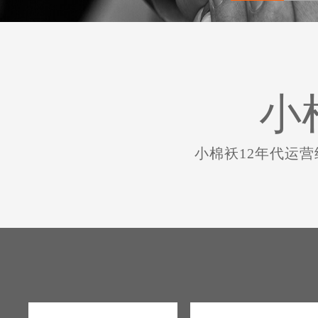
小
小棉袄12年代运