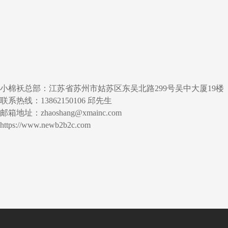
小棉袄总部：江苏省苏州市姑苏区东吴北路299号吴中大厦19楼
联系热线：13862150106 邱先生
邮箱地址：zhaoshang@xmainc.com
https://www.newb2b2c.com