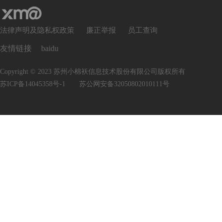
法律声明及隐私权政策
廉正举报
员工查询
友情链接
baidu
Copyright © 2023 苏州小棉袄信息技术股份有限公司版权所有
苏ICP备14045358号-1
苏公网安备32050802010111号