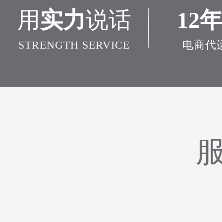
用
实力
说话
12
STRENGTH SERVICE
电商代
服